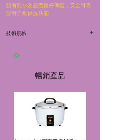
設有乾水及超溫暫停保護，安全可靠
設有自動保溫功能
技術規格
功率/電壓：650W / 220V
容量：10L
尺寸： 28 x 38 x 56 cm
暢銷產品
煲身直徑： 28 cm
連耳抽直徑： 38 cm
煲身高： 30 cm
玻璃蓋直徑：26 cm
玻璃連蓋抽：8 cm