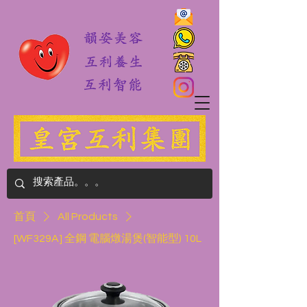
首頁
All Products
[WF329A] 全鋼 電腦燉湯煲(智能型) 10L