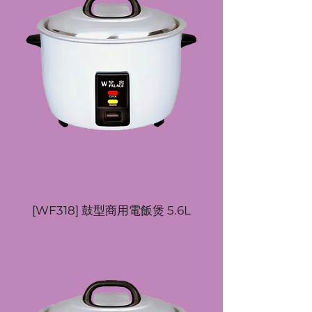
[WF318] 鼓型商用電飯煲 5.6L