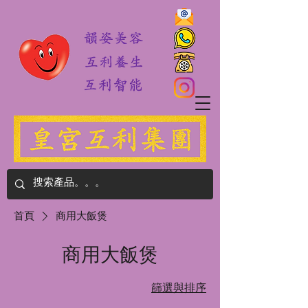
首頁
商用大飯煲
商用大飯煲
篩選與排序