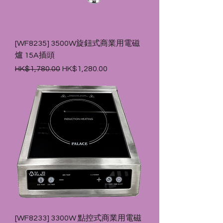
[WF8235] 3500W旋鈕式商業用電磁
爐 15A插頭
一般價格
促銷價格
HK$1,780.00
HK$1,280.00
[WF8233] 3300W 點控式商業用電磁