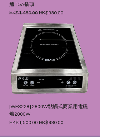
爐 15A插頭
一般價格
促銷價格
HK$1,480.00
HK$980.00
[WF8228] 2800W點觸式商業用電磁
爐2800W
一般價格
促銷價格
HK$1,500.00
HK$980.00