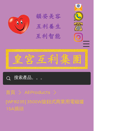
首頁
All Products
[WF8235] 3500W旋鈕式商業用電磁爐
15A插頭