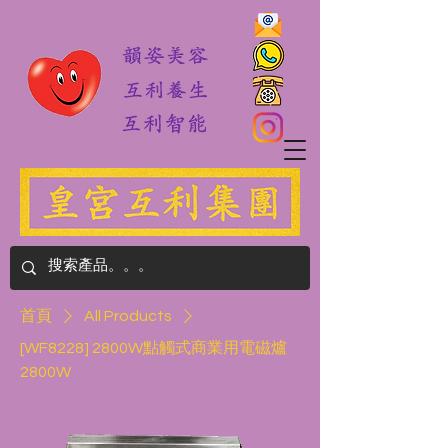
首頁
All Products
[WF8228] 2800W點觸式商業用電磁爐
2800W